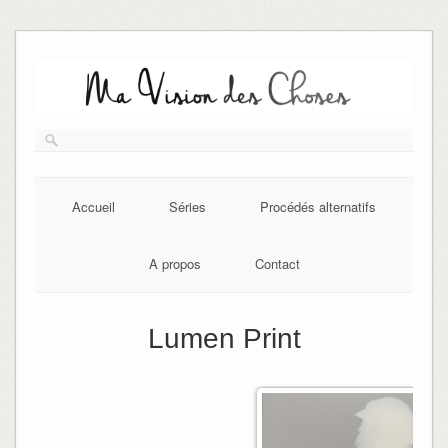
Skip
to
content
Accueil
Séries
Procédés alternatifs
A propos
Contact
Lumen Print