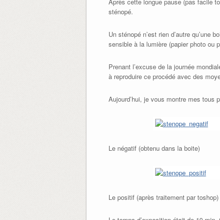
Après cette longue pause (pas facile to
sténopé.
Un sténopé n’est rien d’autre qu’une boi
sensible à la lumière (papier photo ou p
Prenant l’excuse de la journée mondial
à reproduire ce procédé avec des moye
Aujourd’hui, je vous montre mes tous p
Le négatif (obtenu dans la boite)
Le positif (après traitement par toshop)
Le temps d’exposition était de 10 min. 