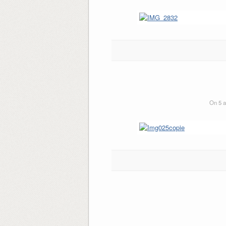
On 5 a