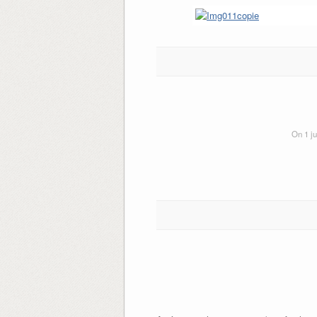
On 1 ju