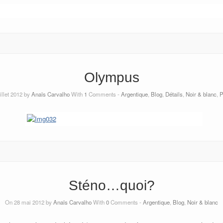
Olympus
illet 2012 by
Anaïs Carvalho
With
1
Comments -
Argentique
,
Blog
,
Détails
,
Noir & blanc
,
P
Sténo…quoi?
On 28 mai 2012 by
Anaïs Carvalho
With
0
Comments -
Argentique
,
Blog
,
Noir & blanc