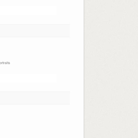
rtraits