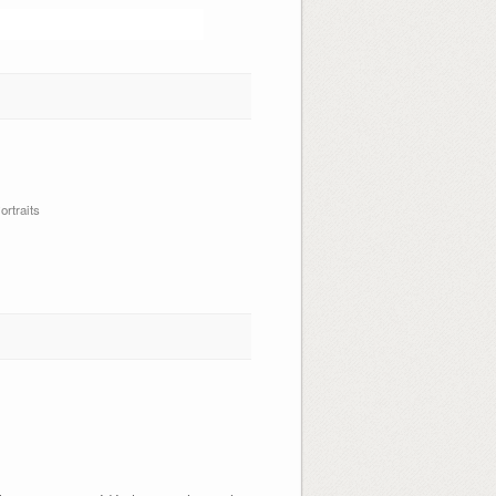
ortraits