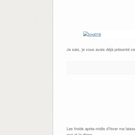
Je sais, je vous avais déjà présenté ce
Les froids après-midis d’hiver me laiss
moi et la diapo…