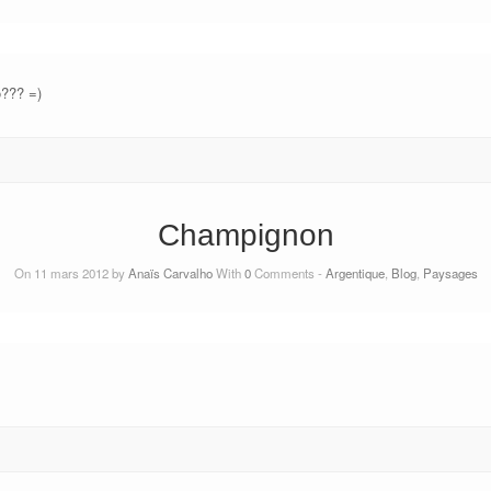
o??? =)
Champignon
On 11 mars 2012 by
Anaïs Carvalho
With
0
Comments -
Argentique
,
Blog
,
Paysages