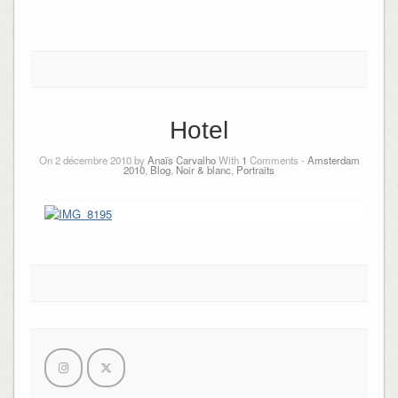
Hotel
On 2 décembre 2010 by
Anaïs Carvalho
With
1
Comments -
Amsterdam
2010
,
Blog
,
Noir & blanc
,
Portraits