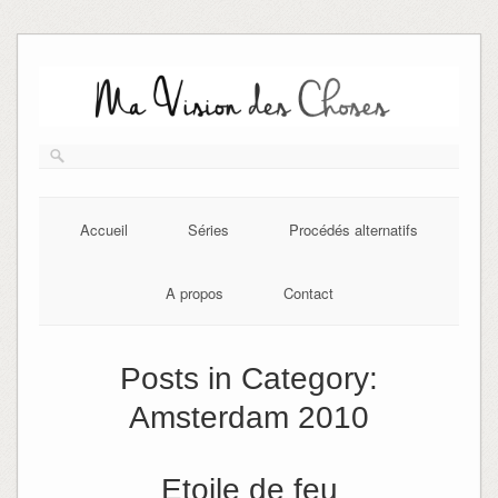
Skip
to
content
Accueil
Séries
Procédés alternatifs
A propos
Contact
Posts in Category:
Amsterdam 2010
Etoile de feu