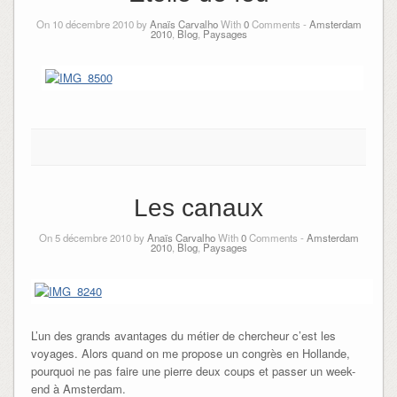
On 10 décembre 2010 by
Anaïs Carvalho
With
0
Comments -
Amsterdam
2010
,
Blog
,
Paysages
Les canaux
On 5 décembre 2010 by
Anaïs Carvalho
With
0
Comments -
Amsterdam
2010
,
Blog
,
Paysages
L’un des grands avantages du métier de chercheur c’est les
voyages. Alors quand on me propose un congrès en Hollande,
pourquoi ne pas faire une pierre deux coups et passer un week-
end à Amsterdam.