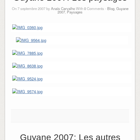
On 7 septembre 2007 by
Anaïs Carvalho
With
0
Comments -
Blog
,
Guyane
2007
,
Paysages
Guyane 2007: Les autres