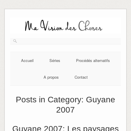
Skip
to
content
Accueil
Séries
Procédés alternatifs
A propos
Contact
Posts in Category:
Guyane
2007
Guyane 2007: Les paysages