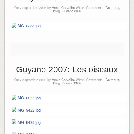
On 7 septembre 2007 by
Anaïs Carvalho
With
0
Comments -
Animaux
,
Blog
,
Guyane 2007
Guyane 2007: Les oiseaux
On 7 septembre 2007 by
Anaïs Carvalho
With
0
Comments -
Animaux
,
Blog
,
Guyane 2007