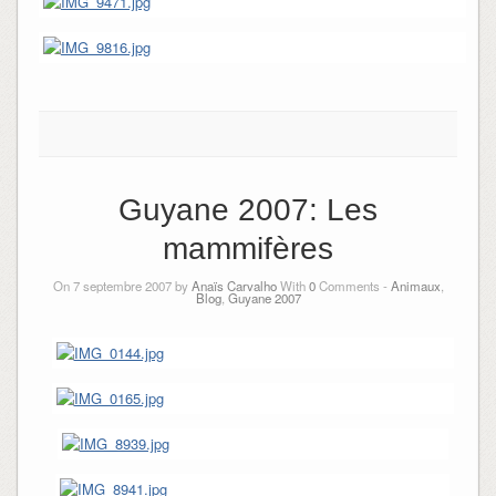
Guyane 2007: Les
mammifères
On 7 septembre 2007 by
Anaïs Carvalho
With
0
Comments -
Animaux
,
Blog
,
Guyane 2007