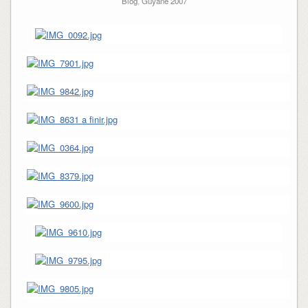
Blog
,
Guyane 2007