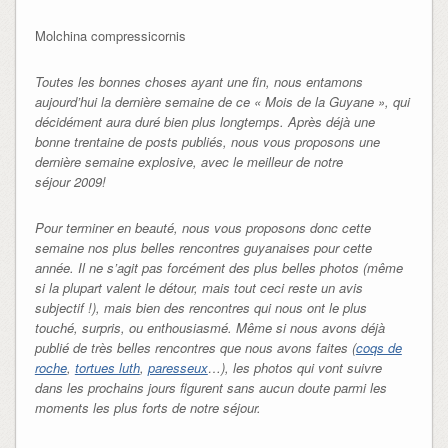
Molchina compressicornis
Toutes les bonnes choses ayant une fin, nous entamons
aujourd’hui la dernière semaine de ce « Mois de la Guyane », qui
décidément aura duré bien plus longtemps. Après déjà une
bonne trentaine de posts publiés, nous vous proposons une
dernière semaine explosive, avec le meilleur de notre
séjour 2009!
Pour terminer en beauté, nous vous proposons donc cette
semaine nos plus belles rencontres guyanaises pour cette
année. Il ne s’agit pas forcément des plus belles photos (même
si la plupart valent le détour, mais tout ceci reste un avis
subjectif !), mais bien des rencontres qui nous ont le plus
touché, surpris, ou enthousiasmé. Même si nous avons déjà
publié de très belles rencontres que nous avons faites (
coqs de
roche
,
tortues luth
,
paresseux
…), les photos qui vont suivre
dans les prochains jours figurent sans aucun doute parmi les
moments les plus forts de notre séjour.